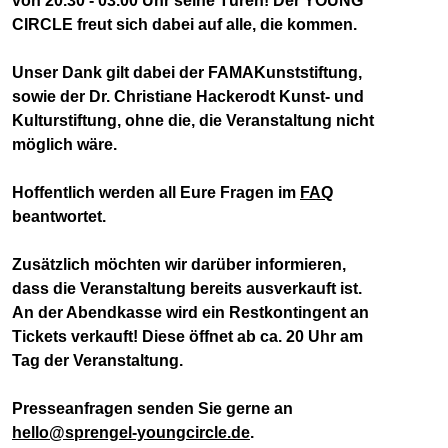
von 20.30 - 03.00 Uhr seine Türen! Der YOUNG
CIRCLE freut sich dabei auf alle, die kommen.
Unser Dank gilt dabei der FAMAKunststiftung,
sowie der Dr. Christiane Hackerodt Kunst- und
Kulturstiftung, ohne die, die Veranstaltung nicht
möglich wäre.
Hoffentlich werden all Eure Fragen im
FAQ
beantwortet.
Zusätzlich möchten wir darüber informieren,
dass die Veranstaltung bereits ausverkauft ist.
An der Abendkasse wird ein Restkontingent an
Tickets verkauft! Diese öffnet ab ca. 20 Uhr am
Tag der Veranstaltung.
Presseanfragen senden Sie gerne an
hello@sprengel-youngcircle.de
.