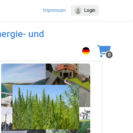
Login
Impressum
ergie- und
0