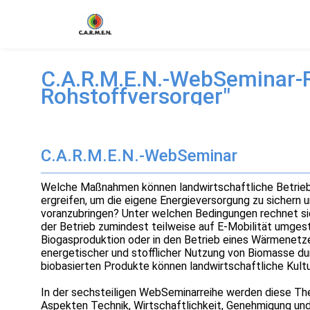
C.A.R.M.E.N.-WebSeminar-Re
Rohstoffversorger"
C.A.R.M.E.N.-WebSeminar
Welche Maßnahmen können landwirtschaftliche Betrie
ergreifen, um die eigene Energieversorgung zu sichern
voranzubringen? Unter welchen Bedingungen rechnet si
der Betrieb zumindest teilweise auf E-Mobilität umgeste
Biogasproduktion oder in den Betrieb eines Wärmenetze
energetischer und stofflicher Nutzung von Biomasse du
biobasierten Produkte können landwirtschaftliche Kultu
In der sechsteiligen WebSeminarreihe werden diese T
Aspekten Technik, Wirtschaftlichkeit, Genehmigung un