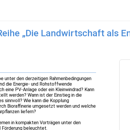
ihe „Die Landwirtschaft als En
be unter den derzeitigen Rahmenbedingungen
 und die Energie- und Rohstoffwende
ch eine PV-Anlage oder ein Kleinwindrad? Kann
llt werden? Wann ist der Einstieg in die
s sinnvoll? Wie kann die Kopplung
rch Bioraffinerie umgesetzt werden und welche
rpflanzen liefern?
hemen in kompakten Vorträgen unter den
d Förderung beleuchtet.