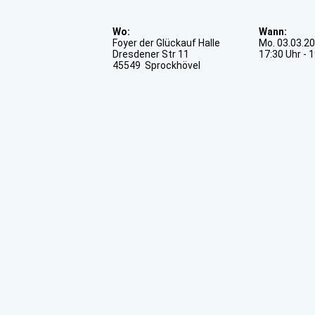
Wo:
Wann:
Foyer der Glückauf Halle
Mo. 03.03.20
Dresdener Str 11
17:30 Uhr - 
45549 Sprockhövel