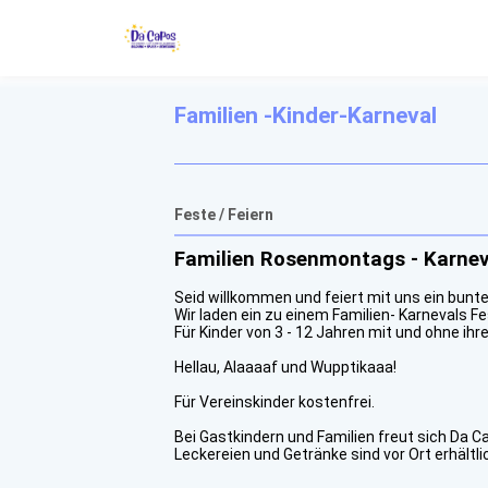
Familien -Kinder-Karneval
Feste / Feiern
Familien Rosenmontags - Karneva
Seid willkommen und feiert mit uns ein bunte
Wir laden ein zu einem Familien- Karnevals Fe
Für Kinder von 3 - 12 Jahren mit und ohne ihre
Hellau, Alaaaaf und Wupptikaaa!
Für Vereinskinder kostenfrei.
Bei Gastkindern und Familien freut sich Da C
Leckereien und Getränke sind vor Ort erhältli