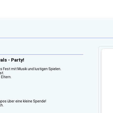
ls - Party!
s Fest mit Musik und lustigen Spielen.
st.
 Eltern.
apos über eine kleine Spende!
ch.